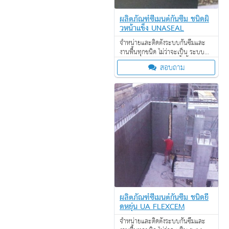
ผลิตภัณฑ์ซีเมนต์กันซึม ชนิดผิ
วหน้าแข็ง UNASEAL
จำหน่ายและติดตั้งระบบกันซึมและ
งานพื้นทุกชนิด ไม่ว่าจะเป็น ระบบ
งานกันซึม ระบบงานติดตั้งพื้น งาน
สอบถาม
ป้องกันไฟลาม งานเคลือบปกป้องพื้น
ผิว งานเคลือบสารสะท้อนความร้อน
ผลิตภัณฑ์ซีเมนต์กันซึม ชนิดยื
ดหยุ่น UA FLEXCEM
จำหน่ายและติดตั้งระบบกันซึมและ