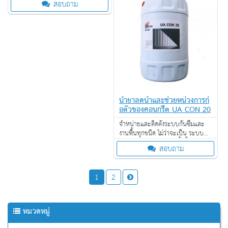
สอบถาม
ป้องกันไฟลาม งานเคลือบปกป้องพื้น
ผิว งานเคลือบสารสะท้อนความร้อน
น้ำยาลดน้ำและช่วยหน่วงการก่
อตัวของคอนกรีต UA CON 20
จำหน่ายและติดตั้งระบบกันซึมและ
งานพื้นทุกชนิด ไม่ว่าจะเป็น ระบบ
งานกันซึม ระบบงานติดตั้งพื้น งาน
สอบถาม
ป้องกันไฟลาม งานเคลือบปกป้องพื้น
ผิว งานเคลือบสารสะท้อนความร้อน
1
2
หมวดหมู่