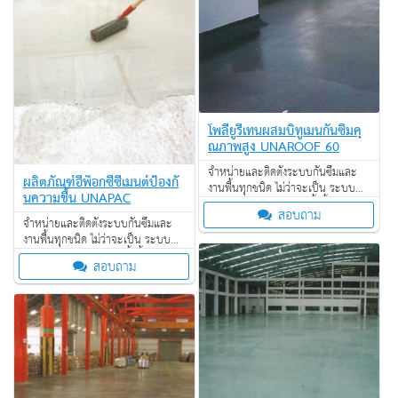
โพลียูรีเทนผสมบิทูเมนกันซึมคุ
ณภาพสูง UNAROOF 60
จำหน่ายและติดตั้งระบบกันซึมและ
ผลิตภัณฑ์อีพ็อกซี่ซีเมนต์ป้องกั
งานพื้นทุกชนิด ไม่ว่าจะเป็น ระบบ
นความชื้น UNAPAC
งานกันซึม ระบบงานติดตั้งพื้น งาน
สอบถาม
ป้องกันไฟลาม งานเคลือบปกป้องพื้น
จำหน่ายและติดตั้งระบบกันซึมและ
ผิว งานเคลือบสารสะท้อนความร้อน
งานพื้นทุกชนิด ไม่ว่าจะเป็น ระบบ
งานกันซึม ระบบงานติดตั้งพื้น งาน
สอบถาม
ป้องกันไฟลาม งานเคลือบปกป้องพื้น
ผิว งานเคลือบสารสะท้อนความร้อน