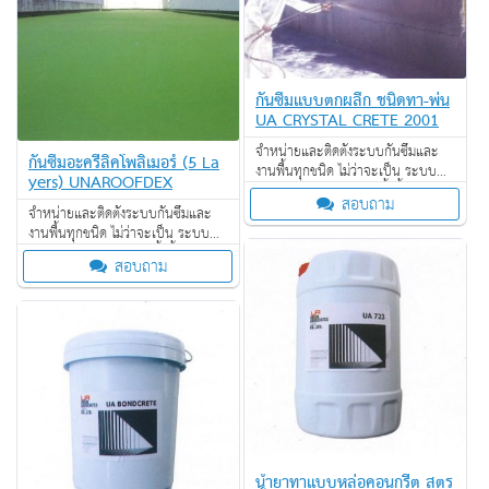
กันซึมแบบตกผลึก ชนิดทา-พ่น
UA CRYSTAL CRETE 2001
จำหน่ายและติดตั้งระบบกันซึมและ
กันซึมอะครีลิคโพลิเมอร์ (5 La
งานพื้นทุกชนิด ไม่ว่าจะเป็น ระบบ
yers) UNAROOFDEX
งานกันซึม ระบบงานติดตั้งพื้น งาน
สอบถาม
ป้องกันไฟลาม งานเคลือบปกป้องพื้น
จำหน่ายและติดตั้งระบบกันซึมและ
ผิว งานเคลือบสารสะท้อนความร้อน
งานพื้นทุกชนิด ไม่ว่าจะเป็น ระบบ
งานกันซึม ระบบงานติดตั้งพื้น งาน
สอบถาม
ป้องกันไฟลาม งานเคลือบปกป้องพื้น
ผิว งานเคลือบสารสะท้อนความร้อน
น้ำยาทาแบบหล่อคอนกรีต สูตร