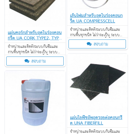
เส้นโฟมสำหรับอุดในร่องคอนก
รีต UA COMPRESSCELL
จำหน่ายและติดตั้งระบบกันซึมและ
แผ่นคอร์กสำหรับอุดในร่องคอน
งานพื้นทุกชนิด ไม่ว่าจะเป็น ระบบ
กรีต UA CORK TYPE2, TYPE
งานกันซึม ระบบงานติดตั้งพื้น งาน
3
สอบถาม
ป้องกันไฟลาม งานเคลือบปกป้องพื้น
จำหน่ายและติดตั้งระบบกันซึมและ
ผิว งานเคลือบสารสะท้อนความร้อน
งานพื้นทุกชนิด ไม่ว่าจะเป็น ระบบ
งานกันซึม ระบบงานติดตั้งพื้น งาน
สอบถาม
ป้องกันไฟลาม งานเคลือบปกป้องพื้น
ผิว งานเคลือบสารสะท้อนความร้อน
แผ่นใยพืชอัพอุดรอยต่อคอนกรี
ต UNA FIBERFILL
จำหน่ายและติดตั้งระบบกันซึมและ