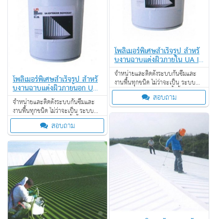
โพลิเมอร์พิเศษสำเร็จรูป สำหรั
บงานฉาบแต่งผิวภายใน UA IN
TERIOR SKIMCOAT
จำหน่ายและติดตั้งระบบกันซึมและ
โพลิเมอร์พิเศษสำเร็จรูป สำหรั
งานพื้นทุกชนิด ไม่ว่าจะเป็น ระบบ
บงานฉาบแต่งผิวภายนอก UA
งานกันซึม ระบบงานติดตั้งพื้น งาน
EXTERIOR SKIMCOAT
สอบถาม
ป้องกันไฟลาม งานเคลือบปกป้องพื้น
จำหน่ายและติดตั้งระบบกันซึมและ
ผิว งานเคลือบสารสะท้อนความร้อน
งานพื้นทุกชนิด ไม่ว่าจะเป็น ระบบ
งานกันซึม ระบบงานติดตั้งพื้น งาน
สอบถาม
ป้องกันไฟลาม งานเคลือบปกป้องพื้น
ผิว งานเคลือบสารสะท้อนความร้อน