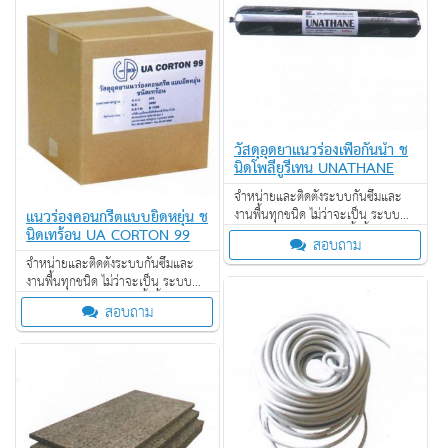
วัสดุอุดยาแนวร่องเพื่อกันน้ำ ช
นิดโพลียูรีเทน UNATHANE
จำหน่ายและติดตั้งระบบกันซึมและ
แนวร่องคอนกรีตแบบยิดหยุ่น ช
งานพื้นทุกชนิด ไม่ว่าจะเป็น ระบบ
นิดเทร้อน UA CORTON 99
งานกันซึม ระบบงานติดตั้งพื้น งาน
สอบถาม
ป้องกันไฟลาม งานเคลือบปกป้องพื้น
จำหน่ายและติดตั้งระบบกันซึมและ
ผิว งานเคลือบสารสะท้อนความร้อน
งานพื้นทุกชนิด ไม่ว่าจะเป็น ระบบ
งานกันซึม ระบบงานติดตั้งพื้น งาน
สอบถาม
ป้องกันไฟลาม งานเคลือบปกป้องพื้น
ผิว งานเคลือบสารสะท้อนความร้อน