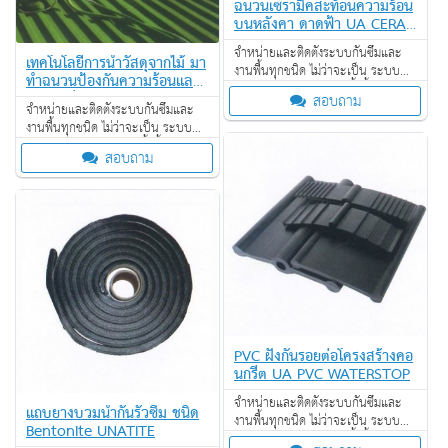
ฉนวนเซรามิคสะท้อนความร้อน
บนหลังคา ดาดฟ้า UA CERA
MIC
จำหน่ายและติดตั้งระบบกันซึมและ
เทคโนโลยีการนำวัสดุจากไม้ มา
งานพื้นทุกชนิด ไม่ว่าจะเป็น ระบบ
ทำฉนวนป้องกันความร้อนและ
งานกันซึม ระบบงานติดตั้งพื้น งาน
ดูดซับเสียง UA CORKWALL
สอบถาม
ป้องกันไฟลาม งานเคลือบปกป้องพื้น
จำหน่ายและติดตั้งระบบกันซึมและ
ผิว งานเคลือบสารสะท้อนความร้อน
งานพื้นทุกชนิด ไม่ว่าจะเป็น ระบบ
งานกันซึม ระบบงานติดตั้งพื้น งาน
สอบถาม
ป้องกันไฟลาม งานเคลือบปกป้องพื้น
ผิว งานเคลือบสารสะท้อนความร้อน
PVC ฝังกั้นรอยต่อโครงสร้างคอ
นกรีต UA PVC WATERSTOP
จำหน่ายและติดตั้งระบบกันซึมและ
แถบยางบวมน้ำกันรั่วซึม ชนิด
งานพื้นทุกชนิด ไม่ว่าจะเป็น ระบบ
Bentonite UNATITE
งานกันซึม ระบบงานติดตั้งพื้น งาน