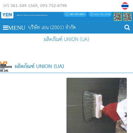
061-549-1569
093-752-8798
โทร
บริษัท เยน (2001) จำกัด
MENU
ผลิตภัณฑ์ UNION (UA)
ผลิตภัณฑ์ UNION (UA)